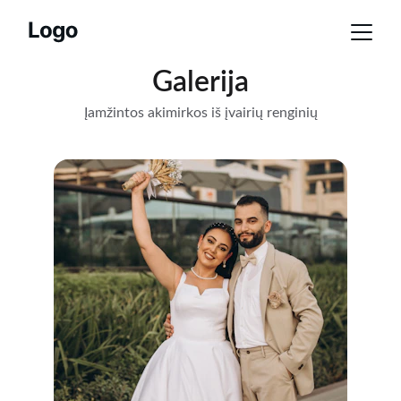
Galerija
Įamžintos akimirkos iš įvairių renginių