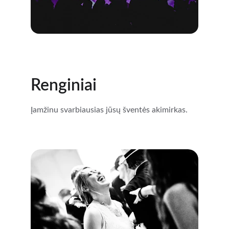
Renginiai
Įamžinu svarbiausias jūsų šventės akimirkas.