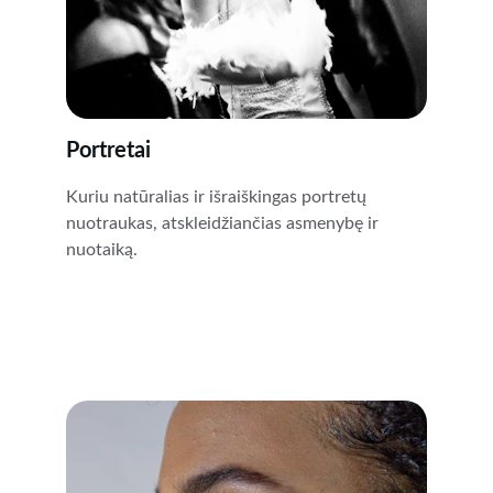
Portretai
Kuriu natūralias ir išraiškingas portretų 
nuotraukas, atskleidžiančias asmenybę ir 
nuotaiką.